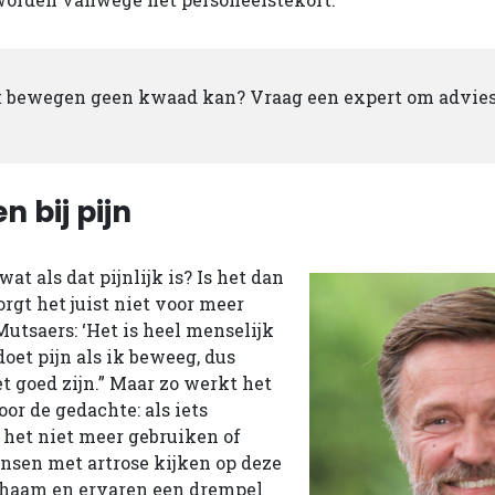
t bewegen geen kwaad kan? Vraag een expert om advie
 bij pijn
t als dat pijnlijk is? Is het dan
orgt het juist niet voor meer
utsaers: ‘Het is heel menselijk
oet pijn als ik beweeg, dus
t goed zijn.” Maar zo werkt het
oor de gedachte: als iets
e het niet meer gebruiken of
nsen met artrose kijken op deze
chaam en ervaren een drempel