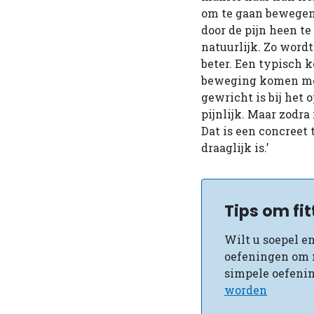
om te gaan bewegen.
door de pijn heen te
natuurlijk. Zo word
beter. Een typisch k
beweging komen moe
gewricht is bij het o
pijnlijk. Maar zodra
Dat is een concreet 
draaglijk is.’
Tips om fi
Wilt u soepel en
oefeningen om 
simpele oefenin
worden