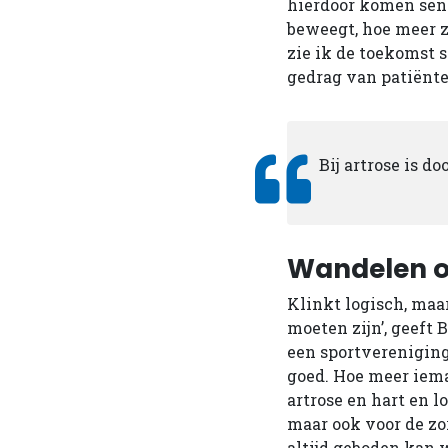
hierdoor komen seni
beweegt, hoe meer z
zie ik de toekomst 
gedrag van patiënte
Bij artrose is d
Wandelen of
Klinkt logisch, maa
moeten zijn’, geeft 
een sportvereniging
goed. Hoe meer iema
artrose en hart­ en 
maar ook voor de zor
altijd geboden kan 