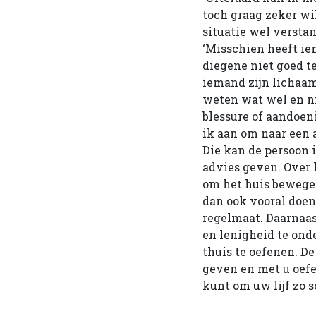
toch graag zeker w
situatie wel verstan
‘Misschien heeft ie
diegene niet goed t
iemand zijn lichaam
weten wat wel en ni
blessure of aandoeni
ik aan om naar een a
Die kan de persoon i
advies geven. Over 
om het huis bewegen
dan ook vooral doen
regelmaat. Daarnaas
en lenigheid te ond
thuis te oefenen. D
geven en met u oefe
kunt om uw lijf zo s