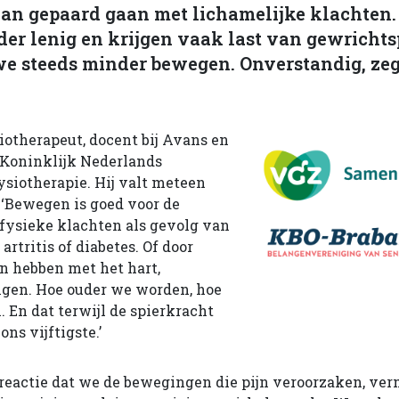
an gepaard gaan met lichamelijke klachten
der lenig en krijgen vaak last van gewrichts
e steeds minder bewegen. Onverstandig, zeg
io­therapeut, docent bij Avans en
 Koninklijk Nederlands
sio­therapie. Hij valt meteen
: ‘Bewegen is goed voor de
 fysieke klachten als gevolg van
 artritis of diabetes. Of door
n hebben met het hart,
ngen. Hoe ouder we worden, hoe
En dat terwijl de spierkracht
ns vijftigste.’
 reactie dat we de bewegingen die pijn veroorzaken, ver