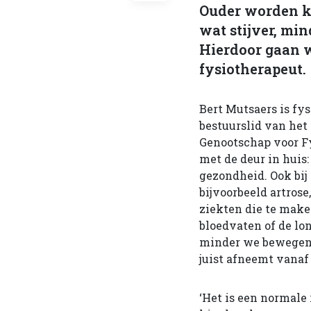
Ouder worden k
wat stijver, min
Hierdoor gaan w
fysiotherapeut.
Bert Mutsaers is fys
bestuurslid van het
Genootschap voor Fy
met de deur in huis
gezondheid. Ook bij
bijvoorbeeld artrose,
ziekten die te make
bloedvaten of de lo
minder we bewegen. 
juist afneemt vanaf o
‘Het is een normale