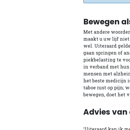
Bewegen al
Met andere woorden:
maakt u uw lijf niet
wel. Uiteraard geld
gaan springen of a
piekbelasting te vo
in verband met hun 
mensen met alzheime
het beste medicijn 
taboe rust op pijn;
bewegen, doet het v
Advies van 
‘Uiteraard kan ik m