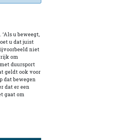
 ‘Als u beweegt,
oet u dat juist
ijvoorbeeld niet
rijk om
 met duursport
t geldt ook voor
op dat bewegen
r dat er een
et gaat om