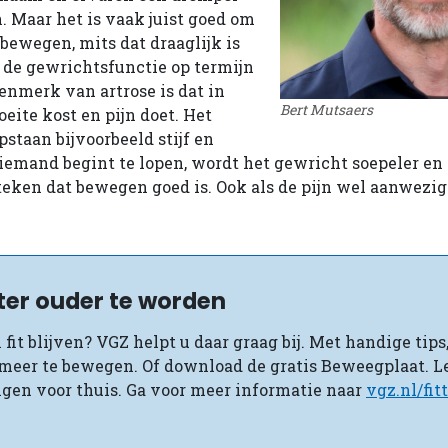
 Maar het is vaak juist goed om
 bewegen, mits dat draaglijk is
t de gewrichtsfunctie op termijn
enmerk van artrose is dat in
Bert Mutsaers
ite kost en pijn doet. Het
pstaan bijvoorbeeld stijf en
 iemand begint te lopen, wordt het gewricht soepeler en 
teken dat bewegen goed is. Ook als de pijn wel aanwezig 
tter ouder te worden
 fit blijven? VGZ helpt u daar graag bij. Met handige tips
meer te bewegen. Of download de gratis Beweegplaat. L
gen voor thuis. Ga voor meer informatie naar
vgz.nl/fit