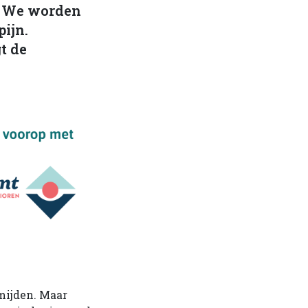
. We worden
pijn.
t de
mijden. Maar