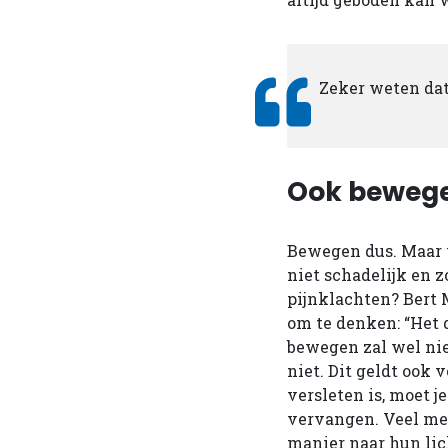
Zeker weten da
Ook bewegen
Bewegen dus. Maar wa
niet schadelijk en z
pijnklachten? Bert M
om te denken: “Het d
bewegen zal wel nie
niet. Dit geldt ook v
versleten is, moet j
vervangen. Veel me
manier naar hun li