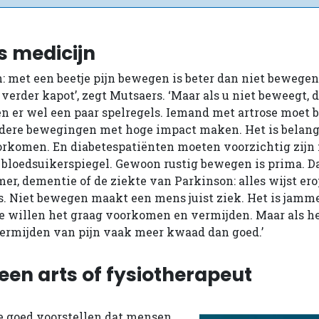
s medicijn
 met een beetje pijn bewegen is beter dan niet bewegen.
 verder kapot’, zegt Mutsaers. ‘Maar als u niet beweegt, d
en er wel een paar spelregels. Iemand met artrose moet b
ndere bewegingen met hoge impact maken. Het is belang
orkomen. En diabetespatiënten moeten voorzichtig zijn
bloedsuikerspiegel. Gewoon rustig bewegen is prima. Da
r, dementie of de ziekte van Parkinson: alles wijst er
is. Niet bewegen maakt een mens juist ziek. Het is jamme
 we willen het graag voorkomen en vermijden. Maar als h
ermijden van pijn vaak meer kwaad dan goed.’
een arts of fysiotherapeut
e goed voorstellen dat mensen