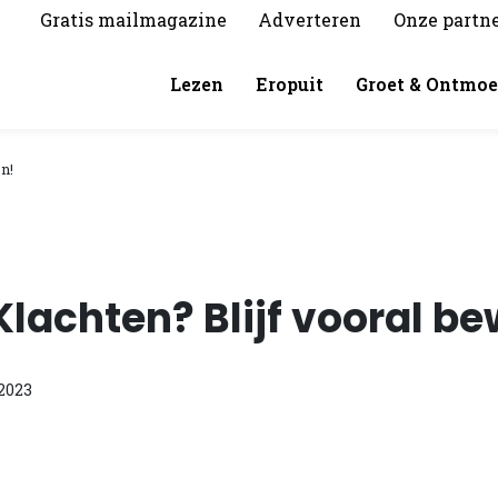
Gratis mailmagazine
Adverteren
Onze partn
Lezen
Eropuit
Groet & Ontmoe
n!
Klachten? Blijf vooral b
2023