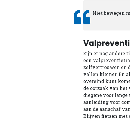
Niet bewegen ma
Valpreventi
Zijn er nog andere 
een valpreventietra
zelfvertrouwen en d
vallen kleiner. En a
overeind kunt komen
de oorzaak van het 
diegene voor lange ti
aanleiding voor com
aan de aanschaf van 
Blijven fietsen met 