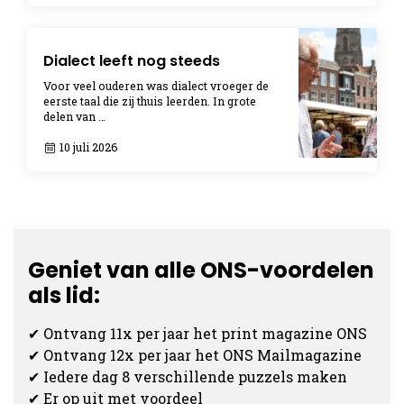
Dialect leeft nog steeds
Voor veel ouderen was dialect vroeger de
eerste taal die zij thuis leerden. In grote
delen van …
10 juli 2026
Geniet van alle ONS-voordelen
als lid:
✔ Ontvang 11x per jaar het print magazine ONS
✔ Ontvang 12x per jaar het ONS Mailmagazine
✔ Iedere dag 8 verschillende puzzels maken
✔ Er op uit met voordeel