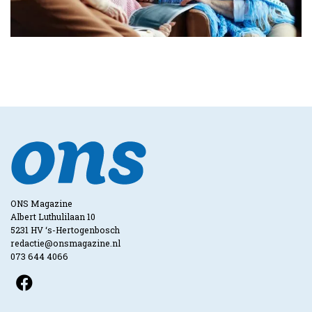
ONS Magazine
Albert Luthulilaan 10
5231 HV ‘s-Hertogenbosch
redactie@onsmagazine.nl
073 644 4066