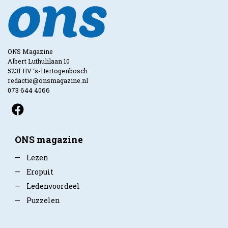
ONS Magazine
Albert Luthulilaan 10
5231 HV ‘s-Hertogenbosch
redactie@onsmagazine.nl
073 644 4066
ONS magazine
—
Lezen
—
Eropuit
—
Ledenvoordeel
—
Puzzelen