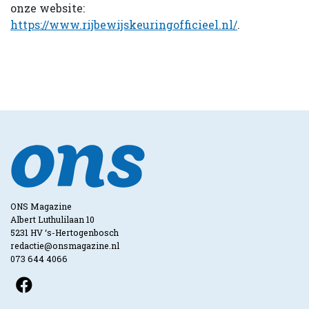
onze website:
https://www.rijbewijskeuringofficieel.nl/
.
ONS Magazine
Albert Luthulilaan 10
5231 HV ‘s-Hertogenbosch
redactie@onsmagazine.nl
073 644 4066