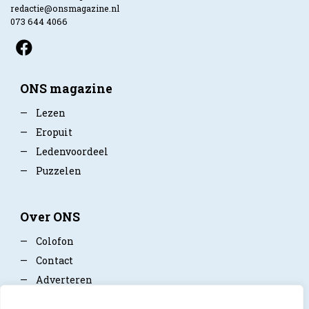
redactie@onsmagazine.nl
073 644 4066
ONS magazine
—
Lezen
—
Eropuit
—
Ledenvoordeel
—
Puzzelen
Over ONS
—
Colofon
—
Contact
—
Adverteren
—
Mediapartner worden