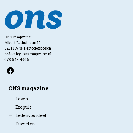
ONS Magazine
Albert Luthulilaan 10
5231 HV ‘s-Hertogenbosch
redactie@onsmagazine.nl
073 644 4066
ONS magazine
—
Lezen
—
Eropuit
—
Ledenvoordeel
—
Puzzelen