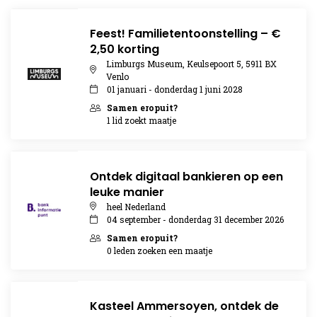
Feest! Familietentoonstelling – €
2,50 korting
Limburgs Museum, Keulsepoort 5, 5911 BX
Venlo
01 januari - donderdag 1 juni 2028
Samen eropuit?
1 lid zoekt maatje
Ontdek digitaal bankieren op een
leuke manier
heel Nederland
04 september - donderdag 31 december 2026
Samen eropuit?
0 leden zoeken een maatje
Kasteel Ammersoyen, ontdek de