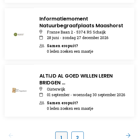
Informatiemoment
Natuurbegraafplaats Maashorst
Franse Baan 2 - 5374 RS Schaijk
28 juni - zondag 27 december 2026
Samen eropuit?
0 leden zoeken een maatje
ALTIJD AL GOED WILLEN LEREN
BRIDGEN …
Oisterwijk
01 september - woensdag 30 september 2026
Samen eropuit?
0 leden zoeken een maatje
1
2