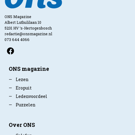
ONS Magazine
Albert Luthulilaan 10
5231 HV ‘s-Hertogenbosch
redactie@onsmagazine.nl
073 644 4066
ONS magazine
—
Lezen
—
Eropuit
—
Ledenvoordeel
—
Puzzelen
Over ONS