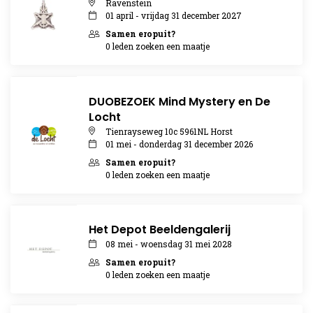
Ravenstein
01 april - vrijdag 31 december 2027
Samen eropuit?
0 leden zoeken een maatje
DUOBEZOEK Mind Mystery en De
Locht
Tienrayseweg 10c 5961NL Horst
01 mei - donderdag 31 december 2026
Samen eropuit?
0 leden zoeken een maatje
Het Depot Beeldengalerij
08 mei - woensdag 31 mei 2028
Samen eropuit?
0 leden zoeken een maatje