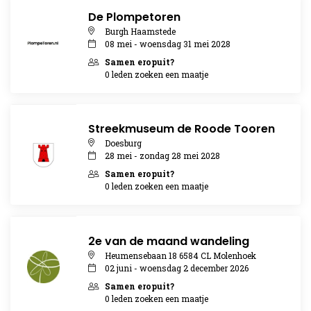
De Plompetoren
Burgh Haamstede
08 mei - woensdag 31 mei 2028
Samen eropuit?
0 leden zoeken een maatje
Streekmuseum de Roode Tooren
Doesburg
28 mei - zondag 28 mei 2028
Samen eropuit?
0 leden zoeken een maatje
2e van de maand wandeling
Heumensebaan 18 6584 CL Molenhoek
02 juni - woensdag 2 december 2026
Samen eropuit?
0 leden zoeken een maatje